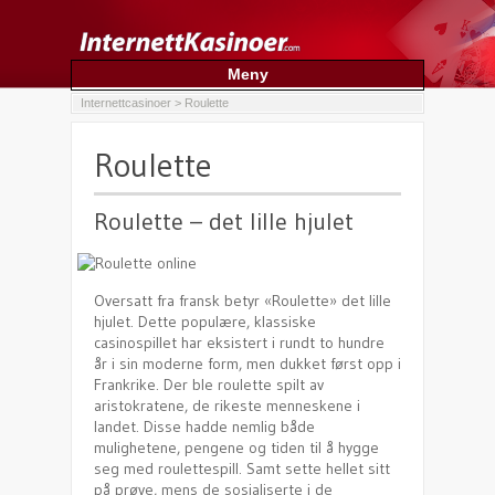
Meny
Internettcasinoer
> Roulette
Hjem
Spilleautomater
Roulette
Tips for automater
Roulette – det lille hjulet
Casinoer
Velkomstbonus
Oversatt fra fransk betyr «Roulette» det lille
Blackjack
hjulet. Dette populære, klassiske
casinospillet har eksistert i rundt to hundre
Roulette
år i sin moderne form, men dukket først opp i
Frankrike. Der ble roulette spilt av
Videopoker
aristokratene, de rikeste menneskene i
landet. Disse hadde nemlig både
Baccarat
mulighetene, pengene og tiden til å hygge
Søk
seg med roulettespill. Samt sette hellet sitt
på prøve, mens de sosialiserte i de