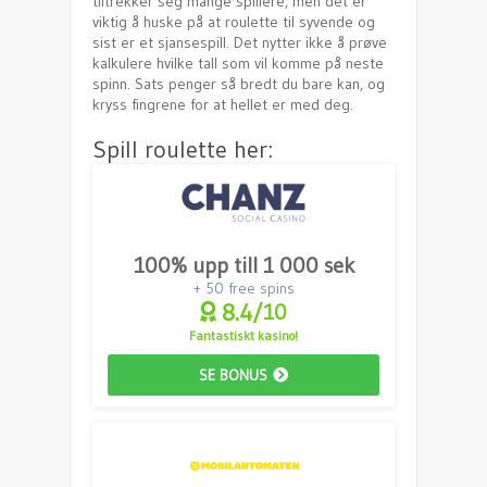
tiltrekker seg mange spillere, men det er
viktig å huske på at roulette til syvende og
sist er et sjansespill. Det nytter ikke å prøve
kalkulere hvilke tall som vil komme på neste
spinn. Sats penger så bredt du bare kan, og
kryss fingrene for at hellet er med deg.
Spill roulette her:
100% upp till 1 000 sek
+ 50 free spins
8.4
/10
Fantastiskt kasino!
SE BONUS