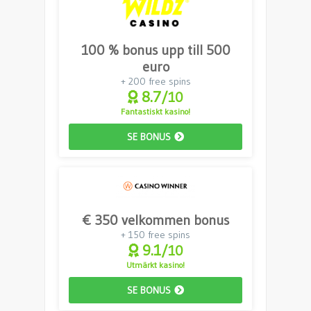
100 % bonus upp till 500
euro
+ 200 free spins
8.7
/10
Fantastiskt kasino!
SE BONUS
€ 350 velkommen bonus
+ 150 free spins
9.1
/10
Utmärkt kasino!
SE BONUS