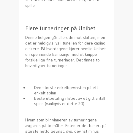
spille.
Flere turneringer på Unibet
Denne helgen går allerede mot slutten, men
det er heldigvis lys i tunellen for dere casino-
elskere. På hverdagene kjører nemlig Unibet
en spennende kampanje med et knippe
forskjellige fine turneringer. Det finnes to
hovedtyper turneringer:
Den største enkeltgevinsten på ett
enkelt spinn
Beste utbetaling i løpet av et gitt antall
spinn (vanligvis er dette 20)
Hvem som blir vinneren av turneringene
avgjøres på to måter. Enten er det basert på
største netto gevinst, dvs. gevinst minus