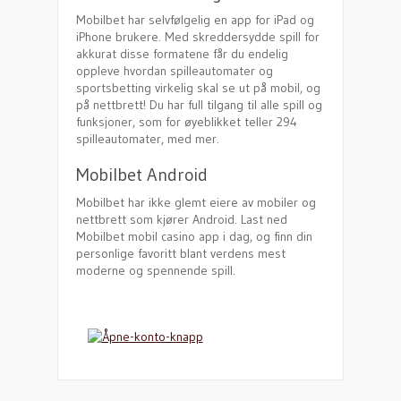
Mobilbet har selvfølgelig en app for iPad og
iPhone brukere. Med skreddersydde spill for
akkurat disse formatene får du endelig
oppleve hvordan spilleautomater og
sportsbetting virkelig skal se ut på mobil, og
på nettbrett! Du har full tilgang til alle spill og
funksjoner, som for øyeblikket teller 294
spilleautomater, med mer.
Mobilbet Android
Mobilbet har ikke glemt eiere av mobiler og
nettbrett som kjører Android. Last ned
Mobilbet mobil casino app i dag, og finn din
personlige favoritt blant verdens mest
moderne og spennende spill.