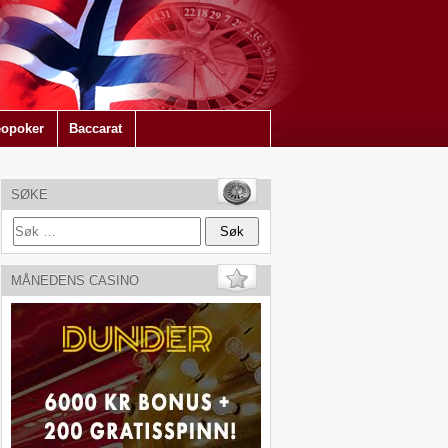
eopoker
Baccarat
SØKE
Søk
MÅNEDENS CASINO