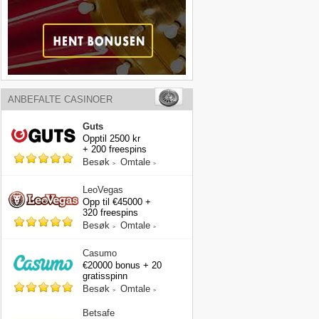
ANBEFALTE CASINOER
Guts
Opptil 2500 kr
+ 200 freespins
Besøk
Omtale
>
>
LeoVegas
Opp til €45000 +
320 freespins
Besøk
Omtale
>
>
Casumo
€20000 bonus + 20
gratisspinn
Besøk
Omtale
>
>
Betsafe