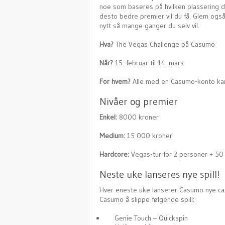
noe som baseres på hvilken plassering de
desto bedre premier vil du få. Glem også
nytt så mange ganger du selv vil.
Hva?
The Vegas Challenge på Casumo
Når?
15. februar til 14. mars
For hvem?
Alle med en Casumo-konto kan
Nivåer og premier
Enkel:
8000 kroner
Medium:
15 000 kroner
Hardcore:
Vegas-tur for 2 personer + 5
Neste uke lanseres nye spill!
Hver eneste uke lanserer Casumo nye cas
Casumo å slippe følgende spill:
Genie Touch – Quickspin