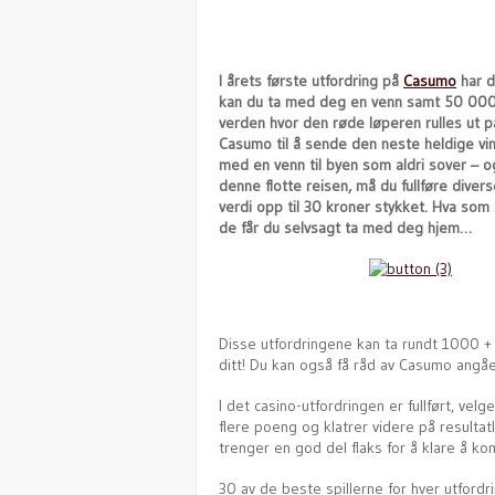
I årets første utfordring på
Casumo
har du
kan du ta med deg en venn samt 50 000 
verden hvor den røde løperen rulles ut 
Casumo til å sende den neste heldige v
med en venn til byen som aldri sover – og
denne flotte reisen, må du fullføre dive
verdi opp til 30 kroner stykket. Hva som s
de får du selvsagt ta med deg hjem…
Disse utfordringene kan ta rundt 1000 + s
ditt! Du kan også få råd av Casumo angåe
I det casino-utfordringen er fullført, vel
flere poeng og klatrer videre på resultatl
trenger en god del flaks for å klare å k
30 av de beste spillerne for hver utford