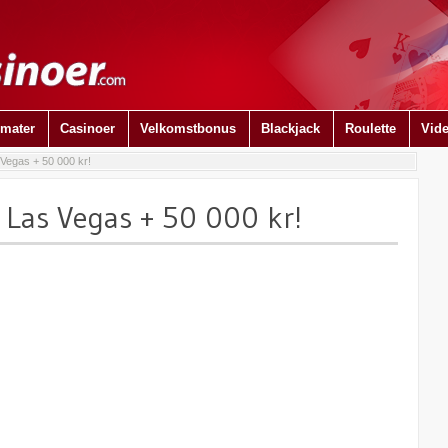
omater
Casinoer
Velkomstbonus
Blackjack
Roulette
Vid
 Vegas + 50 000 kr!
l Las Vegas + 50 000 kr!