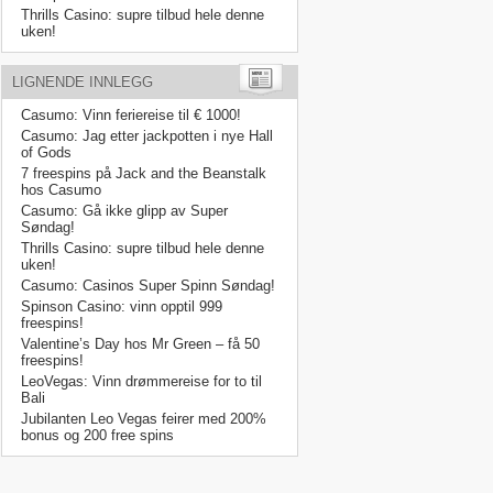
Thrills Casino: supre tilbud hele denne
uken!
LIGNENDE INNLEGG
Casumo: Vinn feriereise til € 1000!
Casumo: Jag etter jackpotten i nye Hall
of Gods
7 freespins på Jack and the Beanstalk
hos Casumo
Casumo: Gå ikke glipp av Super
Søndag!
Thrills Casino: supre tilbud hele denne
uken!
Casumo: Casinos Super Spinn Søndag!
Spinson Casino: vinn opptil 999
freespins!
Valentine’s Day hos Mr Green – få 50
freespins!
LeoVegas: Vinn drømmereise for to til
Bali
Jubilanten Leo Vegas feirer med 200%
bonus og 200 free spins