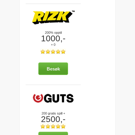
200% opptil
1000,-
+ 0
Besøk
200 gratis spill +
2500,-