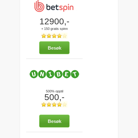
12900,-
+ 150 gratis spinn
Besøk
500% opptil
500,-
Besøk