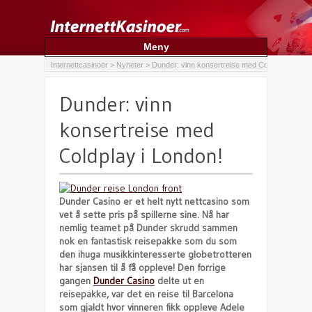
Meny
Internettcasinoer
>
Nyheter
> Dunder: vinn konsertreise med Coldplay i Lond
Hjem
Spilleautomater
Dunder: vinn
Tips for automater
konsertreise med
Casinoer
Coldplay i London!
Velkomstbonus
Blackjack
Dunder Casino er et helt nytt nettcasino som
vet å sette pris på spillerne sine. Nå har
Roulette
nemlig teamet på Dunder skrudd sammen
nok en fantastisk reisepakke som du som
Videopoker
den ihuga musikkinteresserte globetrotteren
har sjansen til å få oppleve! Den forrige
Baccarat
gangen
Dunder Casino
delte ut en
reisepakke, var det en reise til Barcelona
Søk
som gjaldt hvor vinneren fikk oppleve Adele