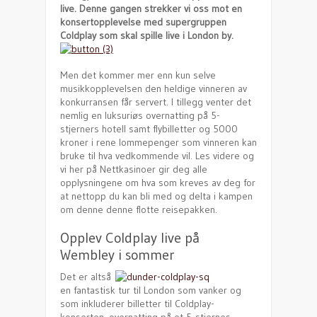
live. Denne gangen strekker vi oss mot en
konsertopplevelse med supergruppen
Coldplay som skal spille live i London by.
Men det kommer mer enn kun selve
musikkopplevelsen den heldige vinneren av
konkurransen får servert. I tillegg venter det
nemlig en luksuriøs overnatting på 5-
stjerners hotell samt flybilletter og 5000
kroner i rene lommepenger som vinneren kan
bruke til hva vedkommende vil. Les videre og
vi her på Nettkasinoer gir deg alle
opplysningene om hva som kreves av deg for
at nettopp du kan bli med og delta i kampen
om denne denne flotte reisepakken.
Opplev Coldplay live på
Wembley i sommer
Det er altså
en fantastisk tur til London som vanker og
som inkluderer billetter til Coldplay-